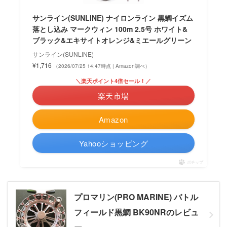
サンライン(SUNLINE) ナイロンライン 黒鯛イズム
落とし込み マークウィン 100m 2.5号 ホワイト&
ブラック&エキサイトオレンジ&ミエールグリーン
サンライン(SUNLINE)
¥1,716
（2026/07/25 14:47時点 | Amazon調べ）
＼楽天ポイント4倍セール！／
楽天市場
Amazon
Yahooショッピング
ポチップ
プロマリン(PRO MARINE) バトル
フィールド黒鯛 BK90NRのレビュ