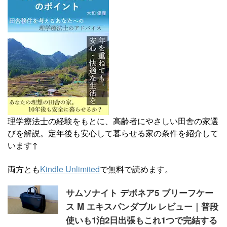
理学療法士の経験をもとに、高齢者にやさしい田舎の家選
びを解説。定年後も安心して暮らせる家の条件を紹介して
います↑
両方とも
Kindle Unlimited
で無料で読めます。
サムソナイト デボネア5 ブリーフケー
ス M エキスパンダブル レビュー｜普段
使いも1泊2日出張もこれ1つで完結する