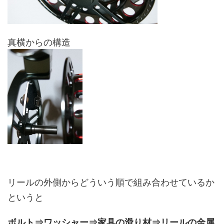
真横からの構造
リールの外側からどういう順で組み合わせているか
というと
ボルト⇒ワッシャー⇒家具の滑り材⇒リールの金属