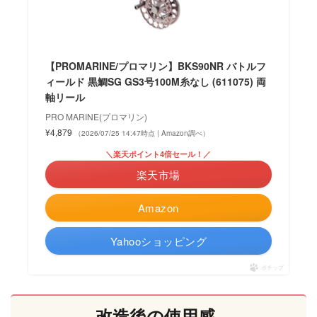
【PROMARINE/プロマリン】BKS90NR バトルフ
ィールド 黒鯛SG GS3号100M糸なし (611075) 両
軸リール
PRO MARINE(プロマリン)
¥4,879
（2026/07/25 14:47時点 | Amazon調べ）
＼楽天ポイント4倍セール！／
楽天市場
Amazon
Yahooショッピング
ポチップ
改造後の使用感