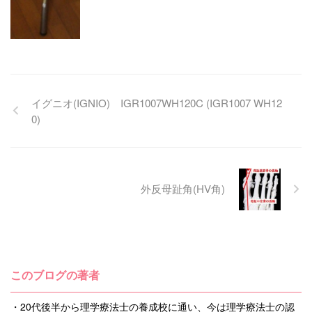
イグニオ(IGNIO) IGR1007WH120C (IGR1007 WH12
0)
外反母趾角(HV角)
このブログの著者
・20代後半から理学療法士の養成校に通い、今は理学療法士の認