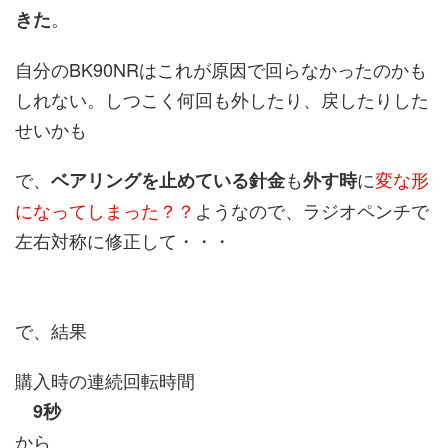
。
きた
自分のBK90NRはこれが原因で回らなかったのかも
しれない。しつこく何回も外したり、戻したりした
せいかも
で、
も
に
変な形
ベアリングを止めている針金
外す時
になってしまった？？
ようなので、ラジオペンチで
左右対称に修正して・・・
で、結果
購入時の連続回転時間
9秒
から