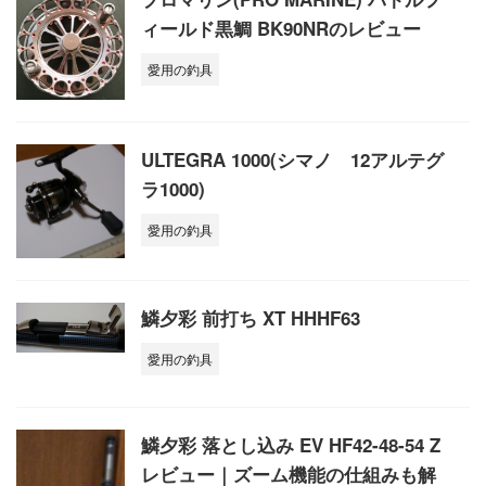
ィールド黒鯛 BK90NRのレビュー
愛用の釣具
ULTEGRA 1000(シマノ 12アルテグ
ラ1000)
愛用の釣具
鱗夕彩 前打ち XT HHHF63
愛用の釣具
鱗夕彩 落とし込み EV HF42-48-54 Z
レビュー｜ズーム機能の仕組みも解