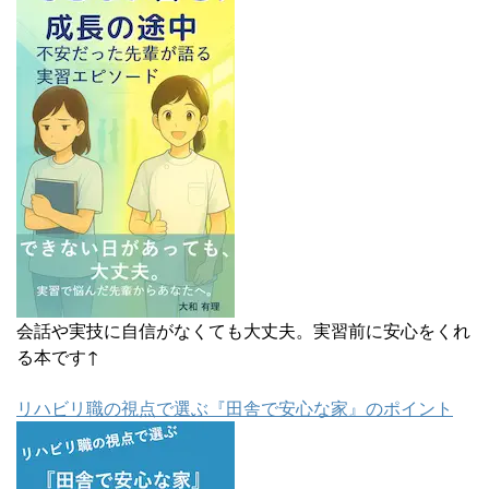
会話や実技に自信がなくても大丈夫。実習前に安心をくれ
る本です↑
リハビリ職の視点で選ぶ『田舎で安心な家』のポイント