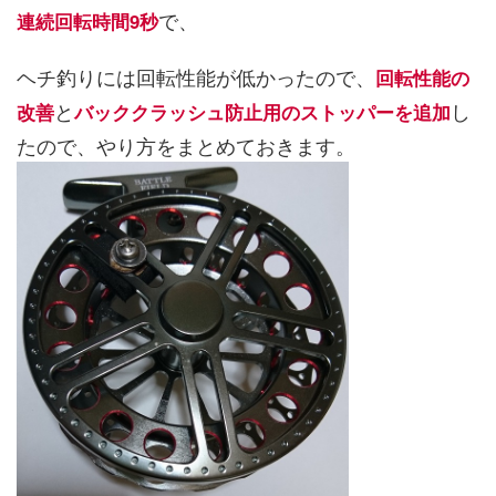
で、
連続回転時間9秒
ヘチ釣りには回転性能が低かったので、
回転性能の
と
し
改善
バッククラッシュ防止用のストッパーを追加
たので、やり方をまとめておきます。