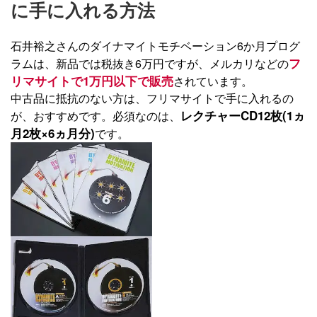
に手に入れる方法
石井裕之さんのダイナマイトモチベーション6か月プログ
フ
ラムは、新品では税抜き6万円ですが、メルカリなどの
リマサイトで1万円以下で販売
されています。
中古品に抵抗のない方は、フリマサイトで手に入れるの
レクチャーCD12枚(1ヵ
が、おすすめです。必須なのは、
月2枚×6ヵ月分)
です。