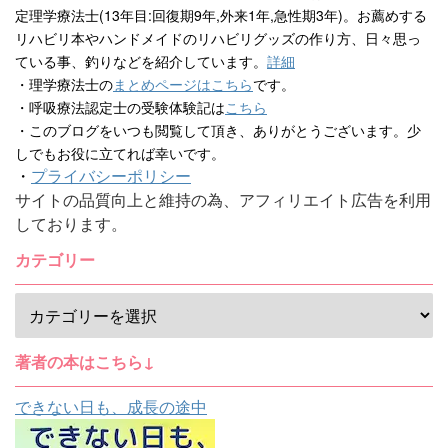
定理学療法士(13年目:回復期9年,外来1年,急性期3年)。お薦めする
リハビリ本やハンドメイドのリハビリグッズの作り方、日々思っ
ている事、釣りなどを紹介しています。
詳細
・理学療法士の
まとめページはこちら
です。
・呼吸療法認定士の受験体験記は
こちら
・このブログをいつも閲覧して頂き、ありがとうございます。少
しでもお役に立てれば幸いです。
・
プライバシーポリシー
サイトの品質向上と維持の為、アフィリエイト広告を利用
しております。
カテゴリー
著者の本はこちら↓
できない日も、成長の途中