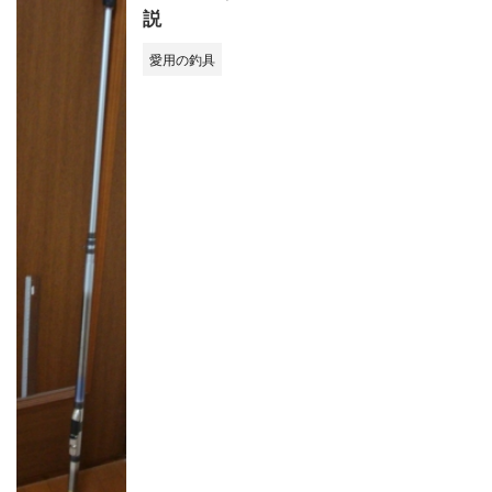
説
愛用の釣具