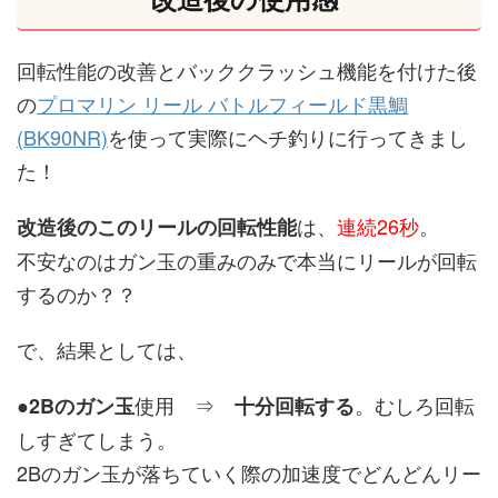
回転性能の改善とバッククラッシュ機能を付けた後
の
プロマリン リール バトルフィールド黒鯛
(BK90NR)
を使って実際にヘチ釣りに行ってきまし
た！
は、
連続26秒
。
改造後のこのリールの回転性能
不安なのはガン玉の重みのみで本当にリールが回転
するのか？？
で、結果としては、
●
使用 ⇒
。むしろ回転
2Bのガン玉
十分回転する
しすぎてしまう。
2Bのガン玉が落ちていく際の加速度でどんどんリー