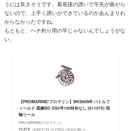
うには良さそうです。着底後の誘いで竿先が曲がら
ないので、上手く誘いができているのかあんまりわ
からなかったですね。
もともと、ヘチ釣り用の竿じゃないんでしょうがな
い。
【PROMARINE/プロマリン】BKS90NR バトルフ
ィールド 黒鯛SG GS3号100M糸なし (611075) 両
軸リール
PRO MARINE(プロマリン)
¥4,879
（2026/07/25 14:47時点 | Amazon調べ）