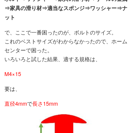
⇒家具の滑り材⇒適当なスポンジ⇒ワッシャー⇒ナ
ット
で、ここで一番困ったのが、ボルトのサイズ。
これのベストサイズがわからなかったので、ホーム
センターで困った。
いろいろと試した結果、適する規格は、
M4×15
要は、
直径4mm
で
長さ15mm