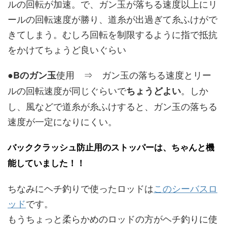
ルの回転が加速。で、ガン玉が落ちる速度以上にリ
ールの回転速度が勝り、道糸が出過ぎて糸ふけがで
きてしまう。むしろ回転を制限するように指で抵抗
をかけてちょうど良いぐらい
●
使用 ⇒ ガン玉の落ちる速度とリー
Bのガン玉
ルの回転速度が同じぐらいで
。しか
ちょうどよい
し、風などで道糸が糸ふけすると、ガン玉の落ちる
速度が一定になりにくい。
バッククラッシュ防止用のストッパーは、ちゃんと機
能していました！！
ちなみにヘチ釣りで使ったロッドは
このシーバスロ
ッド
です。
もうちょっと柔らかめのロッドの方がヘチ釣りに使