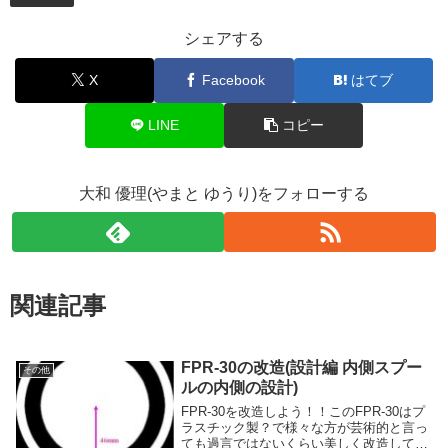
シェアする
X
Facebook
はてブ
LINE
コピー
大和 優理(やまと ゆうり)をフォローする
関連記事
FPR-30の改造(設計編 内側スプー
その他
ルの内側の設計)
FPR-30を改造しよう！！このFPR-30はプ
ラスチック製？で様々な方が芸術的と言っ
ても過言ではないくらい美しく改造してい