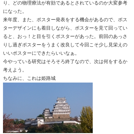
り、どの物理療法が有効であるとされているのか大変参考
になった。
来年度、また、ポスター発表をする機会があるので、ポス
ターデザインにも着目しながら、ポスターを見て回ってい
ると、おっ！と目を引くポスターがあった。前回のあっさ
りし過ぎポスターをうまく改良して今回こそ少し見栄えの
いいポスターにできたらいいなぁ。
今やっている研究はそろそろ終了なので、次は何をするか
考えよう。
ちなみに、これは姫路城