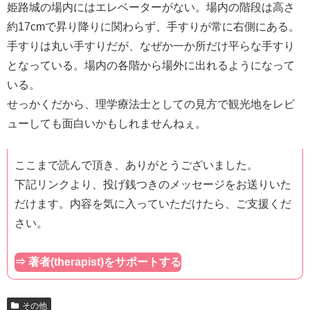
姫路城の場内にはエレベーターがない。場内の階段は高さ
約17cmで昇り降りに関わらず、手すりが常に右側にある。
手すりは丸い手すりだが、なぜか一か所だけ平らな手すり
となっている。場内の各階から場外に出れるようになって
いる。
せっかくだから、理学療法士としての見方で観光地をレビ
ューしても面白いかもしれませんねぇ。
ここまで読んで頂き、ありがとうございました。
下記リンクより、投げ銭つきのメッセージをお送りいた
だけます。内容を気に入っていただけたら、ご支援くだ
さい。
⇒ 著者(therapist)をサポートする
その他