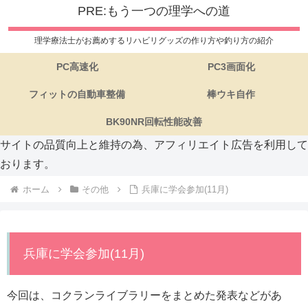
PRE:もう一つの理学への道
理学療法士がお薦めするリハビリグッズの作り方や釣り方の紹介
PC高速化
PC3画面化
フィットの自動車整備
棒ウキ自作
BK90NR回転性能改善
サイトの品質向上と維持の為、アフィリエイト広告を利用して
おります。
ホーム
その他
兵庫に学会参加(11月)
兵庫に学会参加(11月)
今回は、コクランライブラリーをまとめた発表などがあ