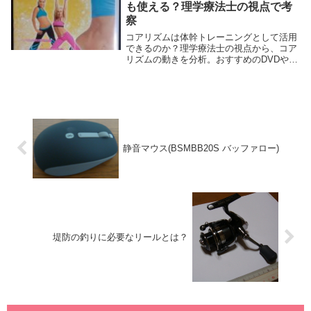
も使える？理学療法士の視点で考
察
コアリズムは体幹トレーニングとして活用
できるのか？理学療法士の視点から、コア
リズムの動きを分析。おすすめのDVDや続
けやすい理由、実際に試した感想を交えな
がら考察します。
静音マウス(BSMBB20S バッファロー)
堤防の釣りに必要なリールとは？