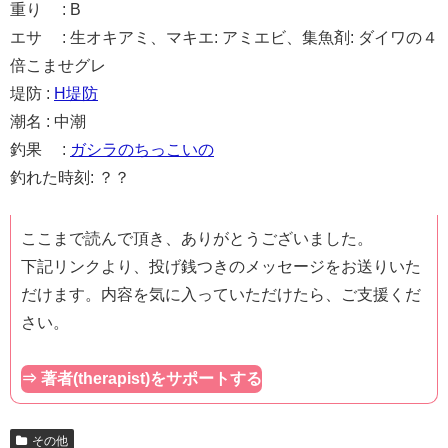
重り : B
エサ : 生オキアミ、マキエ: アミエビ、集魚剤: ダイワの４
倍こませグレ
堤防 :
H堤防
潮名 : 中潮
釣果 :
ガシラのちっこいの
釣れた時刻: ？？
ここまで読んで頂き、ありがとうございました。
下記リンクより、投げ銭つきのメッセージをお送りいた
だけます。内容を気に入っていただけたら、ご支援くだ
さい。
⇒ 著者(therapist)をサポートする
その他