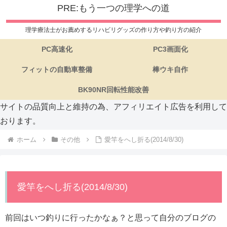
PRE:もう一つの理学への道
理学療法士がお薦めするリハビリグッズの作り方や釣り方の紹介
PC高速化
PC3画面化
フィットの自動車整備
棒ウキ自作
BK90NR回転性能改善
サイトの品質向上と維持の為、アフィリエイト広告を利用して
おります。
ホーム
その他
愛竿をへし折る(2014/8/30)
愛竿をへし折る(2014/8/30)
前回はいつ釣りに行ったかなぁ？と思って自分のブログの