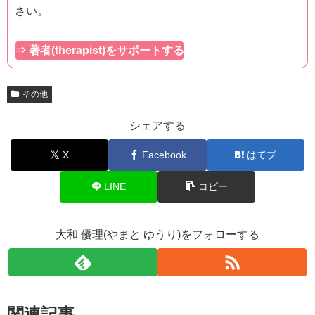
さい。
⇒ 著者(therapist)をサポートする
その他
シェアする
X
Facebook
はてブ
LINE
コピー
大和 優理(やまと ゆうり)をフォローする
関連記事