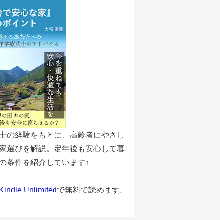
士の経験をもとに、高齢者にやさし
家選びを解説。定年後も安心して暮
の条件を紹介しています↑
Kindle Unlimited
で無料で読めます。