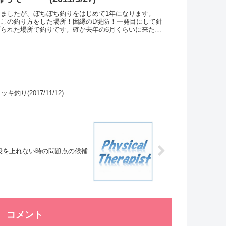
ましたが、ぼちぼち釣りをはじめて1年になります。
てこの釣り方をした場所！因縁のD堤防！一発目にして針
られた場所で釣りです。確か去年の6月くらいに来たと
が濁っていて海底が見えない状態でしたが、今の時期はス
釣り(2017/11/12)
段を上れない時の問題点の候補
コメント