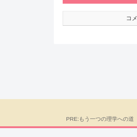
コ
PRE:もう一つの理学への道