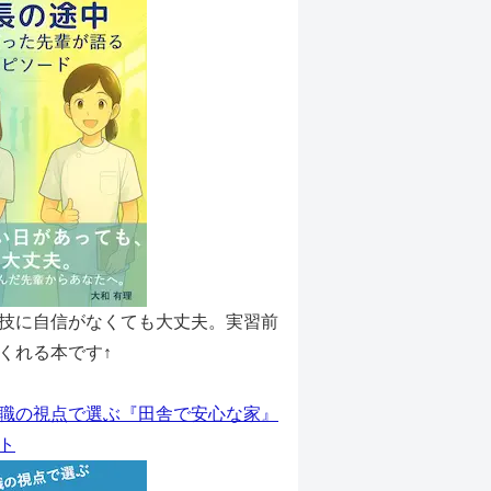
技に自信がなくても大丈夫。実習前
くれる本です↑
職の視点で選ぶ『田舎で安心な家』
ト