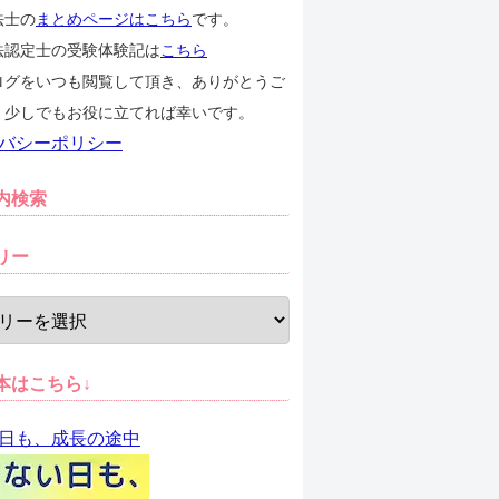
法士の
まとめページはこちら
です。
法認定士の受験体験記は
こちら
ログをいつも閲覧して頂き、ありがとうご
。少しでもお役に立てれば幸いです。
バシーポリシー
内検索
リー
本はこちら↓
日も、成長の途中