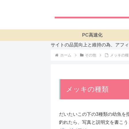
PC高速化
サイトの品質向上と維持の為、アフィ
ホーム
その他
メッキの種
メッキの種類
だいたいこの下の3種類の幼魚を指
釣れたら、写真と説明文を書こう