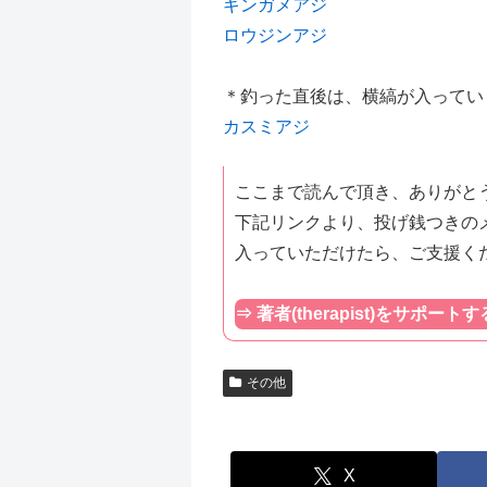
ギンガメアジ
ロウジンアジ
＊釣った直後は、横縞が入ってい
カスミアジ
ここまで読んで頂き、ありがと
下記リンクより、投げ銭つきの
入っていただけたら、ご支援く
⇒ 著者(therapist)をサポートす
その他
X